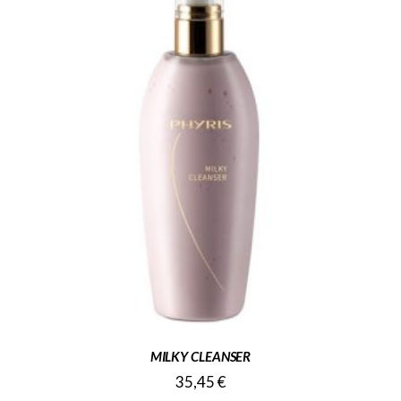
MILKY CLEANSER
35,45
€