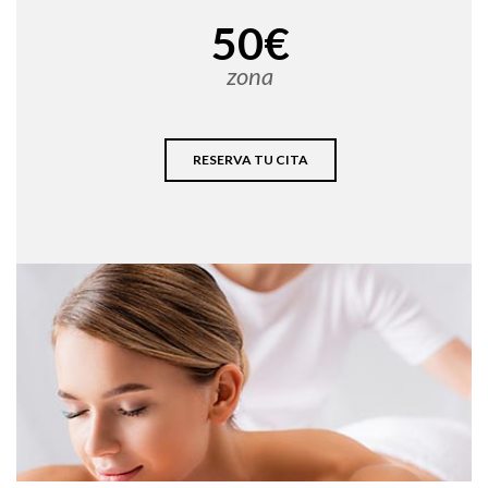
50€
zona
RESERVA TU CITA