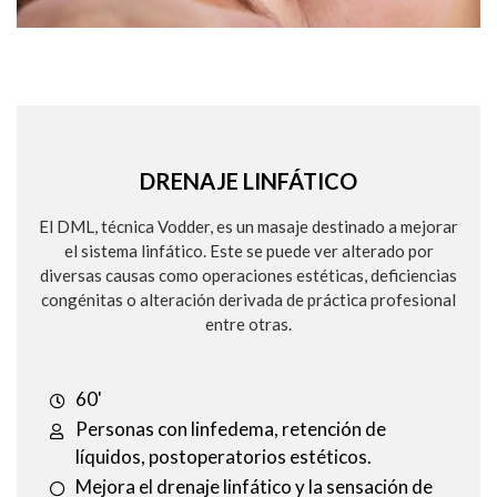
DRENAJE LINFÁTICO
El DML, técnica Vodder, es un masaje destinado a mejorar
el sistema linfático. Este se puede ver alterado por
diversas causas como operaciones estéticas, deficiencias
congénitas o alteración derivada de práctica profesional
entre otras.
60'
Personas con linfedema, retención de
líquidos, postoperatorios estéticos.
Mejora el drenaje linfático y la sensación de