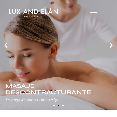
MASAJE
DESCONTRACTURANTE
Descarga de contracturas y fatiga.