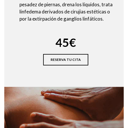
pesadez de piernas, drena los líquidos, trata
linfedema derivados de cirujias estéticas o
por la extirpación de ganglios linfáticos.
45€
RESERVA TU CITA