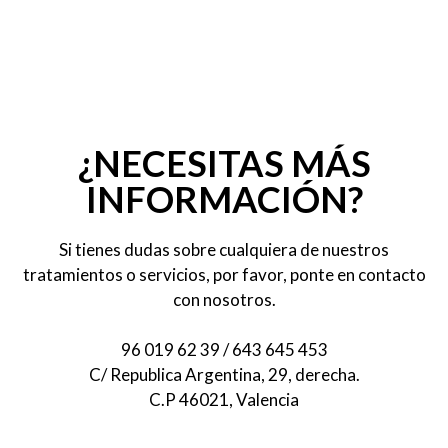
¿NECESITAS MÁS
INFORMACIÓN?
Si tienes dudas sobre cualquiera de nuestros
tratamientos o servicios, por favor, ponte en contacto
con nosotros.
96 019 62 39
/
643 645 453
C/ Republica Argentina, 29, derecha.
C.P 46021, Valencia