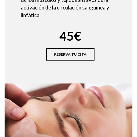
activación de la circulación sanguínea y
linfática.
45€
RESERVA TU CITA