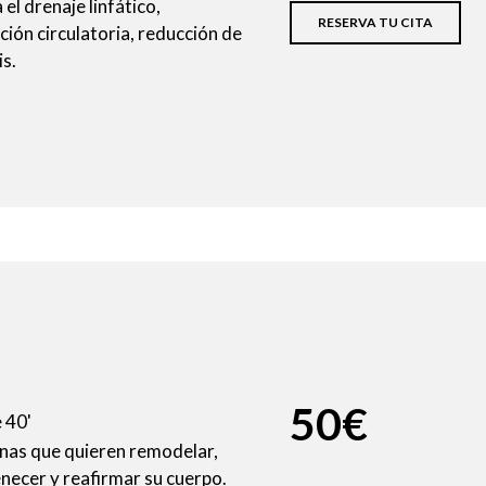
 el drenaje linfático,
RESERVA TU CITA
ción circulatoria, reducción de
is.
50€
 40'
nas que quieren remodelar,
necer y reafirmar su cuerpo.