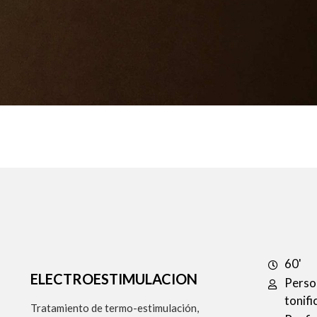
60'
ELECTROESTIMULACION
Perso
tonifi
Tratamiento de termo-estimulación,