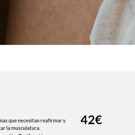
42€
nas que necesitan reafirmar y
car la musculatura.