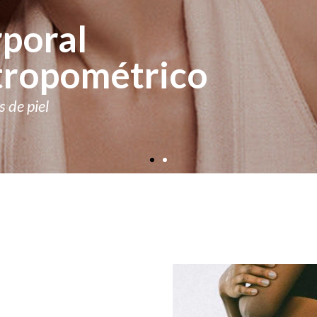
rporal
tropométrico
s de piel