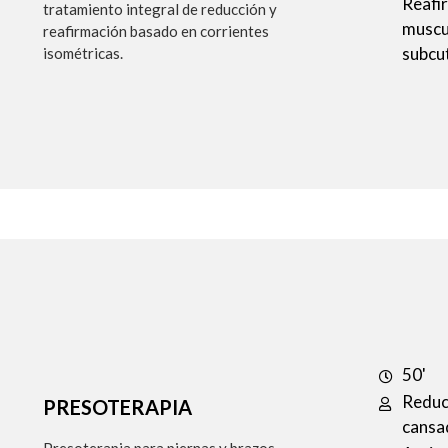
Reafir
tratamiento integral de reducción y
muscu
reafirmación basado en corrientes
subcu
isométricas.
50'
Reducc
PRESOTERAPIA
cansad