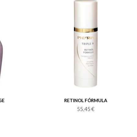
GE
RETINOL FÓRMULA
55,45
€