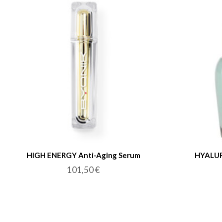
HIGH ENERGY Anti-Aging Serum
HYALU
101,50
€