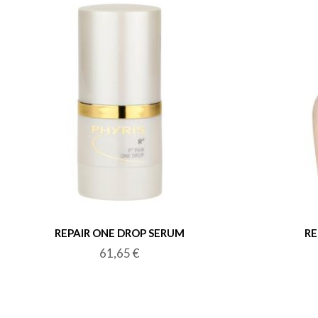
REPAIR ONE DROP SERUM
RE
61,65
€