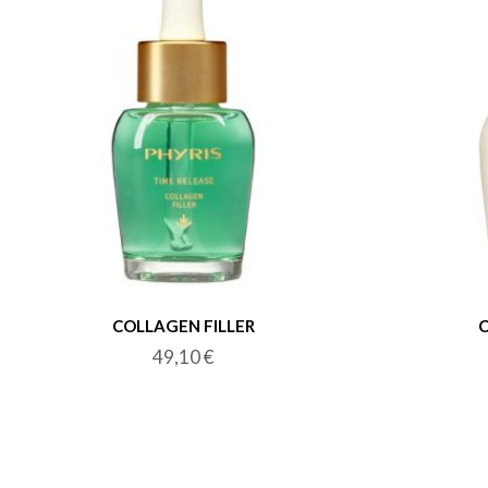
COLLAGEN FILLER
C
49,10
€