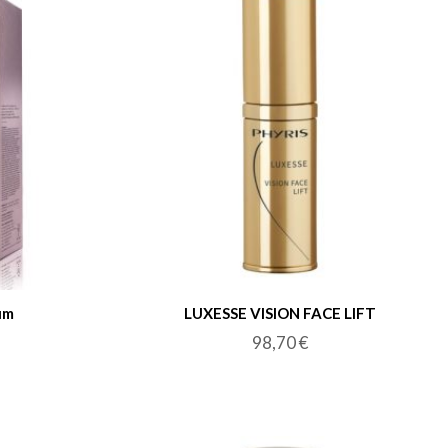
um
LUXESSE VISION FACE LIFT
98,70
€