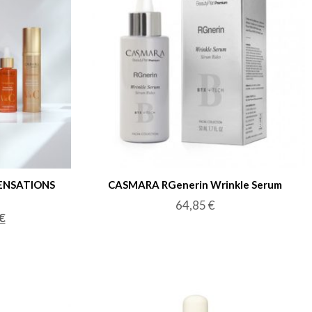
ENSATIONS
CASMARA RGenerin Wrinkle Serum
64,85
€
€