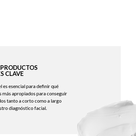
S PRODUCTOS
S CLAVE
 es esencial para definir qué
os más apropiados para conseguir
dos tanto a corto como a largo
tro diagnóstico facial.