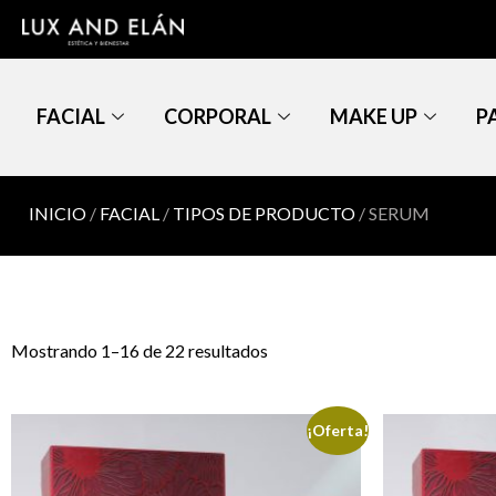
FACIAL
CORPORAL
MAKE UP
P
INICIO
/
FACIAL
/
TIPOS DE PRODUCTO
/ SERUM
Mostrando 1–16 de 22 resultados
¡Oferta!