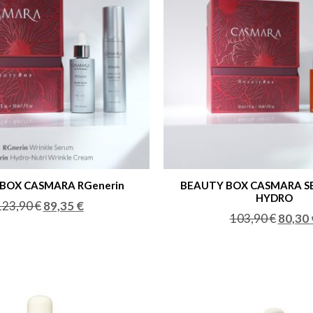
BOX CASMARA RGenerin
BEAUTY BOX CASMARA S
HYDRO
123,90
€
89,35
€
103,90
€
80,30