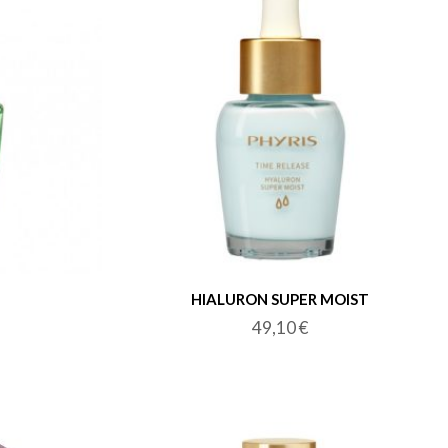
HIALURON SUPER MOIST
49,10
€