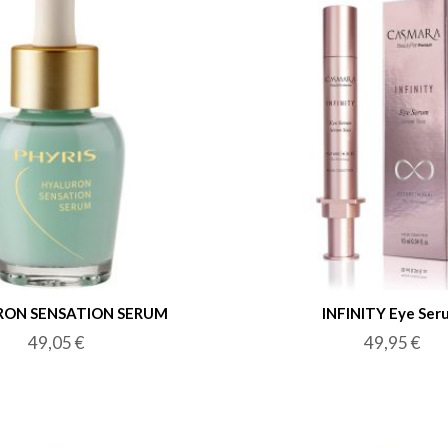
RON SENSATION SERUM
INFINITY Eye Ser
49,05
€
49,95
€