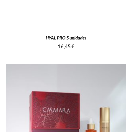
HYAL PRO 5 unidades
16,45
€