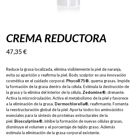
CREMA REDUCTORA
47,35
€
Reduce la grasa localizada, elimina visiblemente la piel de naranja,
evita su aparición y reafirma la piel. Body sculptor es una innovación
cosmética en el cuidado corporal.
PhycoR75®
, quema grasas. Impide
la formación de la grasa dentro de la célula. Estimula la destrucción de
la grasa y la elimina del interior de la célula.
Zedomine®
, drenante.
Activa la microcirculación. Activa el metabolismo de la piel y favorece
a la eliminación de la grasa.
Dermochlorella®
, reafirmante. Fomenta
la reestructuración global de la piel. Aporta todos los aminoácidos
esenciales para la síntesis de proteínas estructurales de la
piel.
Biosculptine®
, inhibe la formación de nuevas células grasas,
disminuye el volumen y el porcentaje de tejido graso. Además
estimula la eliminación de la grasa corporal existente.