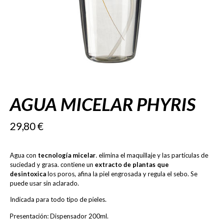
AGUA MICELAR PHYRIS
29,80
€
Agua con
tecnología micelar
. elimina el maquillaje y las partículas de
suciedad y grasa. contiene un
extracto de plantas que
desintoxica
los poros, afina la piel engrosada y regula el sebo. Se
puede usar sin aclarado.
Indicada para todo tipo de pieles.
Presentación: Dispensador 200ml.