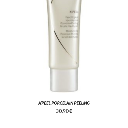
A’PEEL PORCELAIN PEELING
30,90
€