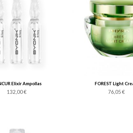
CUR Elixir Ampollas
FOREST Light Cr
132,00
€
76,05
€