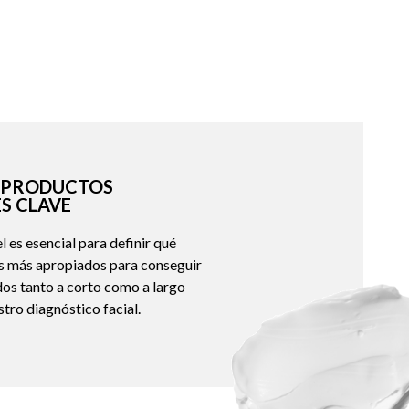
S PRODUCTOS
S CLAVE
 es esencial para definir qué
os más apropiados para conseguir
dos tanto a corto como a largo
tro diagnóstico facial.