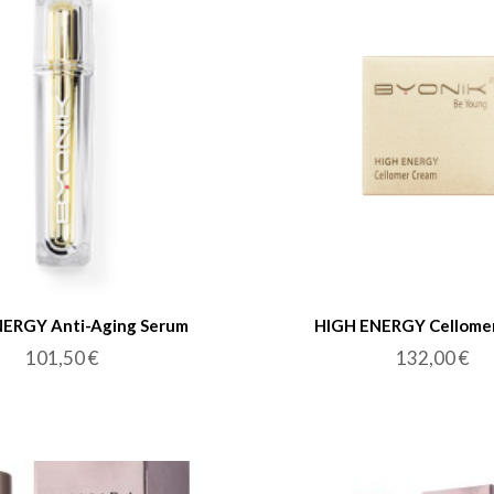
ERGY Anti-Aging Serum
HIGH ENERGY Cellome
101,50
€
132,00
€