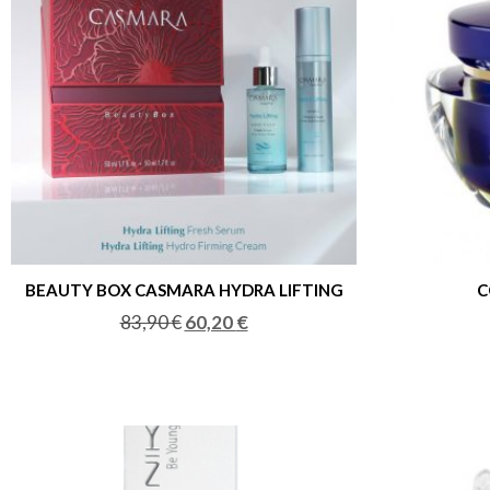
BEAUTY BOX CASMARA HYDRA LIFTING
C
83,90
€
60,20
€