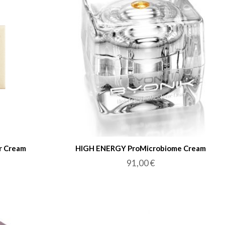
r Cream
HIGH ENERGY ProMicrobiome Cream
91,00
€