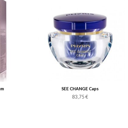
um
SEE CHANGE Caps
83,75
€