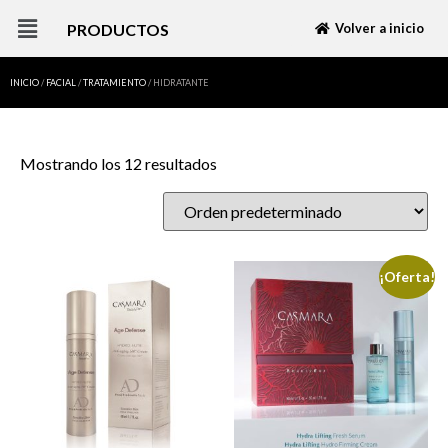
PRODUCTOS
Volver a inicio
INICIO
/
FACIAL
/
TRATAMIENTO
/ HIDRATANTE
Mostrando los 12 resultados
¡Oferta!