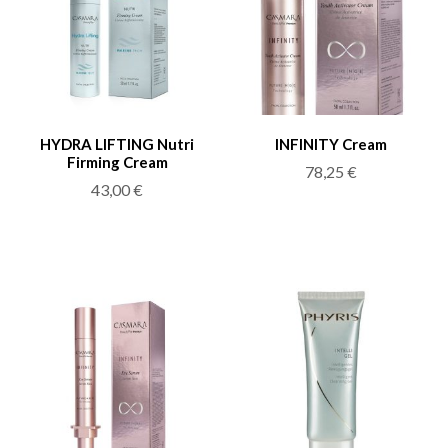
HYDRA LIFTING Nutri
INFINITY Cream
Firming Cream
78,25
€
43,00
€