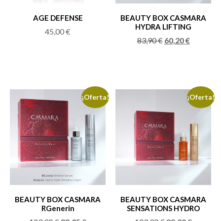
AGE DEFENSE
BEAUTY BOX CASMARA
HYDRA LIFTING
45,00
€
83,90
€
60,20
€
¡Oferta!
¡Oferta!
BEAUTY BOX CASMARA
BEAUTY BOX CASMARA
RGenerin
SENSATIONS HYDRO