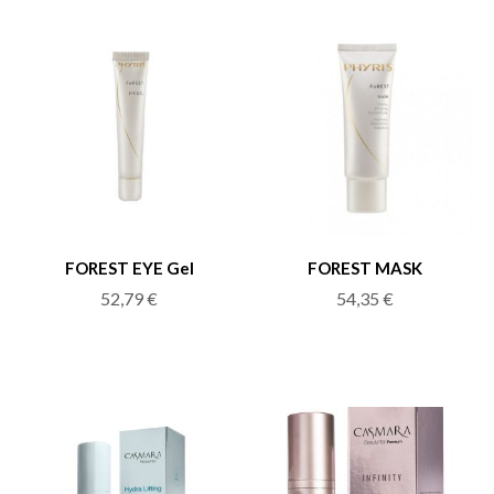
FOREST EYE Gel
FOREST MASK
52,79
€
54,35
€